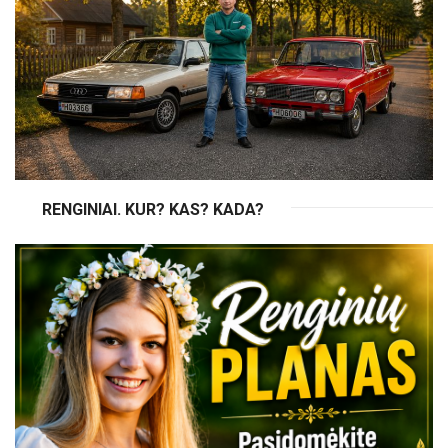
RENGINIAI. KUR? KAS? KADA?