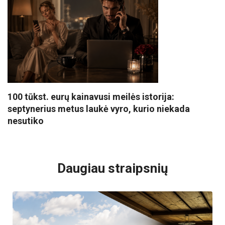
100 tūkst. eurų kainavusi meilės istorija:
septynerius metus laukė vyro, kurio niekada
nesutiko
VISI POPULIARIAUSI
Daugiau straipsnių