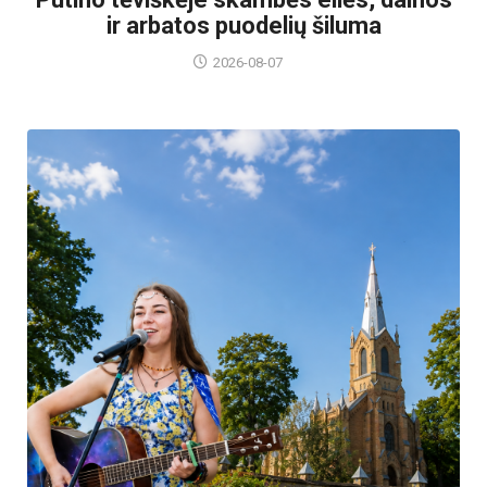
ir arbatos puodelių šiluma
2026-08-07