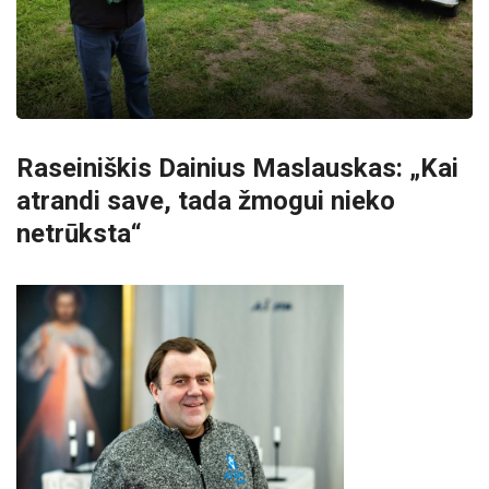
Raseiniškis Dainius Maslauskas: „Kai
atrandi save, tada žmogui nieko
netrūksta“