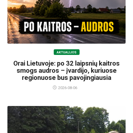
AKTUALIJOS
Orai Lietuvoje: po 32 laipsnių kaitros
smogs audros – įvardijo, kuriuose
regionuose bus pavojingiausia
2026-08-06