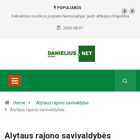
POPULIARŪS
Sakralinės muzikos popietė Nemunaityje: jautri atlikėjos Klajoklės
programa skambės istorinėje bažnyčioje
2026-08-07
Home
Alytaus rajono savivaldybė
Alytaus rajono savivaldybės…
Alytaus rajono savivaldybės