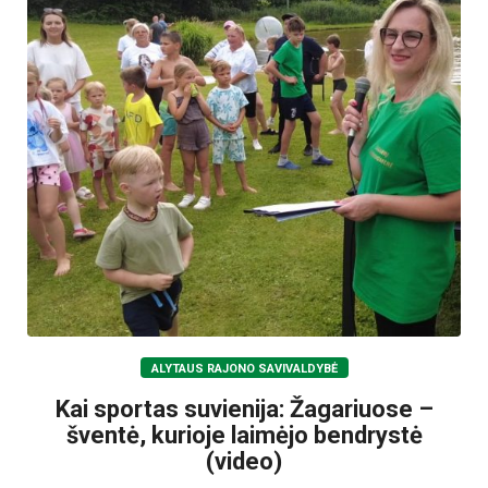
ALYTAUS RAJONO SAVIVALDYBĖ
Kai sportas suvienija: Žagariuose –
šventė, kurioje laimėjo bendrystė
(video)