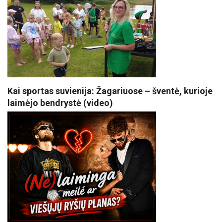
Kai sportas suvienija: Žagariuose – šventė, kurioje
laimėjo bendrystė (video)