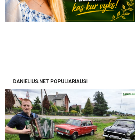
VISI RENGINIAI
DANIELIUS.NET POPULIARIAUSI