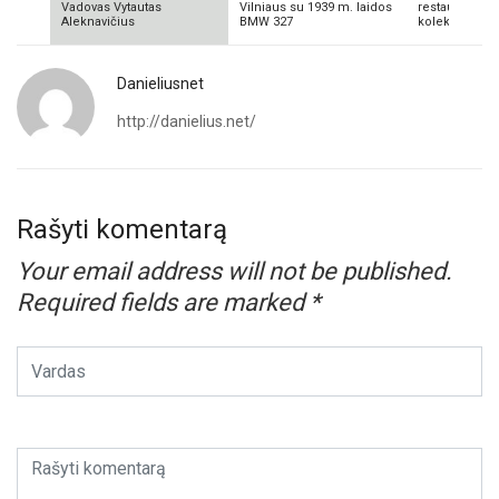
Vadovas Vytautas
Vilniaus su 1939 m. laidos
restauratorius
Aleknavičius
BMW 327
kolekcionieriu
Danieliusnet
http://danielius.net/
Rašyti komentarą
Your email address will not be published.
Required fields are marked
*