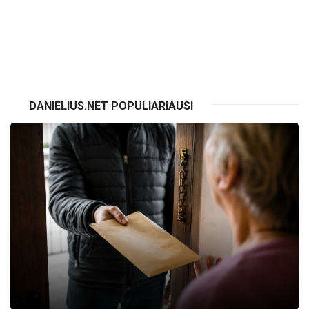
VISI RENGINIAI
DANIELIUS.NET POPULIARIAUSI