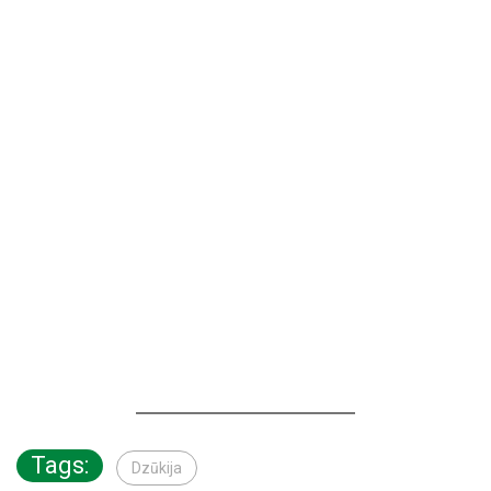
Tags:
Dzūkija