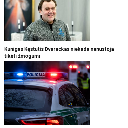
Kunigas Kęstutis Dvareckas niekada nenustoja
tikėti žmogumi