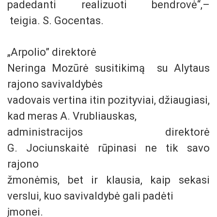
padedanti realizuoti bendrovė“,–
teigia. S. Gocentas.
„Arpolio” direktorė
Neringa Mozūrė susitikimą su Alytaus
rajono savivaldybės
vadovais vertina itin pozityviai, džiaugiasi,
kad meras A. Vrubliauskas,
administracijos direktorė
G. Jociunskaitė rūpinasi ne tik savo
rajono
žmonėmis, bet ir klausia, kaip sekasi
verslui, kuo savivaldybė gali padėti
įmonei.