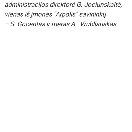
administracijos direktorė G. Jociunskaitė,
vienas iš įmonės “Arpolis” savininkų
– S. Gocentas ir meras A. Vrubliauskas.