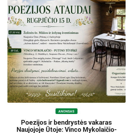
ANONSAS
Poezijos ir bendrystės vakaras
Naujojoje Ūtoje: Vinco Mykolaičio-