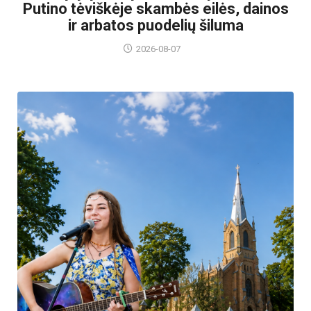
Putino tėviškėje skambės eilės, dainos
ir arbatos puodelių šiluma
2026-08-07