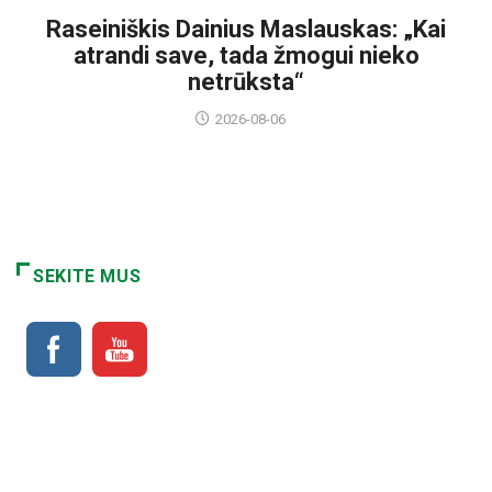
Raseiniškis Dainius Maslauskas: „Kai
atrandi save, tada žmogui nieko
netrūksta“
2026-08-06
SEKITE MUS