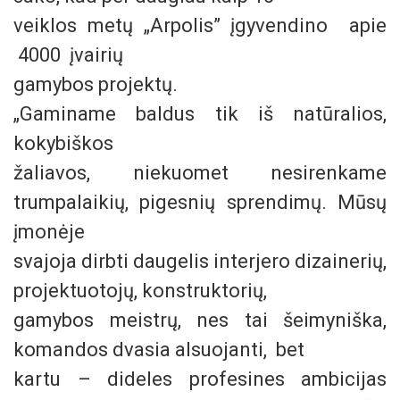
veiklos metų „Arpolis” įgyvendino apie
4000 įvairių
gamybos projektų.
„Gaminame baldus tik iš natūralios,
kokybiškos
žaliavos, niekuomet nesirenkame
trumpalaikių, pigesnių sprendimų. Mūsų
įmonėje
svajoja dirbti daugelis interjero dizainerių,
projektuotojų, konstruktorių,
gamybos meistrų, nes tai šeimyniška,
komandos dvasia alsuojanti, bet
kartu – dideles profesines ambicijas