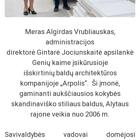
Meras Algirdas Vrubliauskas,
administracijos
direktorė Gintarė Jociunskaitė apsilankė
Genių kaime įsikūrusioje
išskirtinių baldų architektūros
kompanijoje „Arpolis“.
Ši įmonė,
gaminanti aukščiausios kokybės
skandinaviško stiliaus baldus, Alytaus
rajone veikia nuo 2006 m.
Savivaldybės vadovai domėjosi