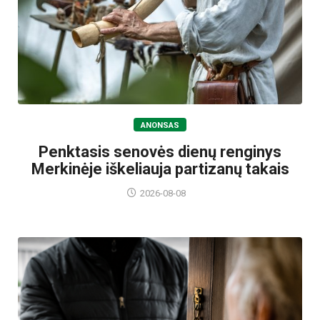
ANONSAS
Penktasis senovės dienų renginys
Merkinėje iškeliauja partizanų takais
2026-08-08