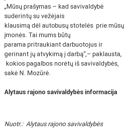
„Mūsų prašymas – kad savivaldybė
suderintų su vežėjais
klausimą dėl autobusų stotelės prie mūsų
įmonės. Tai mums būtų
parama pritraukiant darbuotojus ir
gerinant jų atvykimą į darbą“,– paklausta,
kokios pagalbos norėtų iš savivaldybės,
sakė N. Mozūrė.
Alytaus rajono savivaldybės informacija
Nuotr.: Alytaus rajono savivaldybės