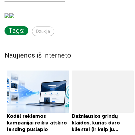
Tags:
Dzūkija
Naujienos iš interneto