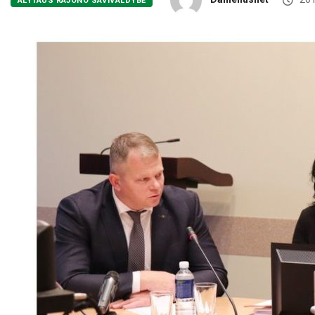
ALYTAUS RAJONO SAVIVALDYBĖ