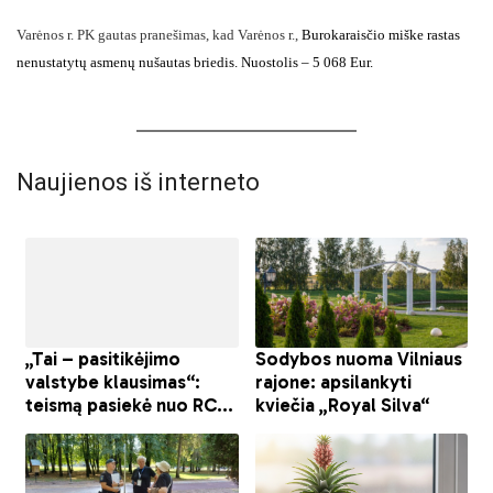
Varėnos r. PK gautas pranešimas, kad Varėnos r.,
Burokarais
čio miške rastas
nenustatytų asmenų nušautas briedis. Nuostolis – 5 068 Eur.
Naujienos iš interneto