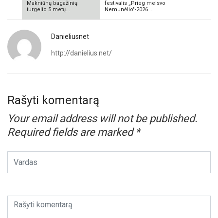
Makniūnų bagažinių
festivalis „Prieg melsvo
turgelio 5 metų...
Nemunėlio"-2026....
Danieliusnet
http://danielius.net/
Rašyti komentarą
Your email address will not be published.
Required fields are marked
*