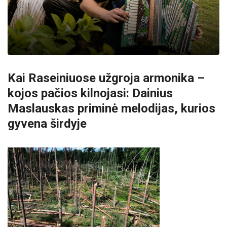
Kai Raseiniuose užgroja armonika –
kojos pačios kilnojasi: Dainius
Maslauskas priminė melodijas, kurios
gyvena širdyje