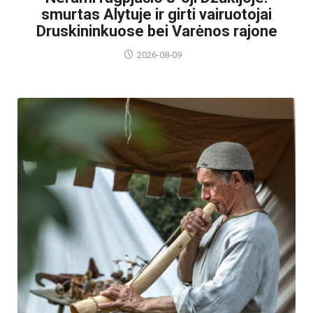
smurtas Alytuje ir girti vairuotojai
Druskininkuose bei Varėnos rajone
2026-08-09