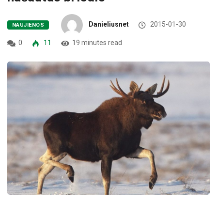
Danieliusnet
2015-01-30
NAUJIENOS
0
11
19 minutes read