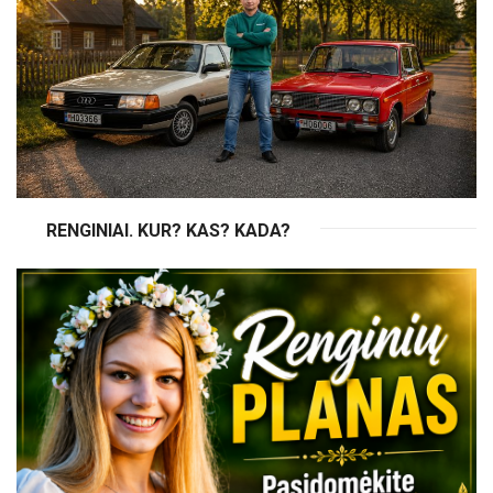
RENGINIAI. KUR? KAS? KADA?