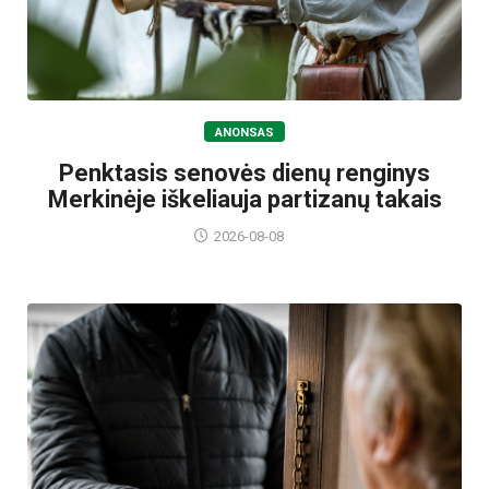
ANONSAS
Penktasis senovės dienų renginys
Merkinėje iškeliauja partizanų takais
2026-08-08