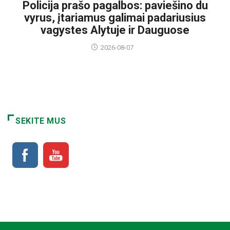
Policija prašo pagalbos: paviešino du
vyrus, įtariamus galimai padariusius
vagystes Alytuje ir Dauguose
2026-08-07
SEKITE MUS