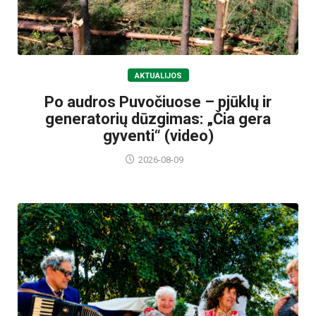
AKTUALIJOS
Po audros Puvočiuose – pjūklų ir
generatorių dūzgimas: „Čia gera
gyventi“ (video)
2026-08-09