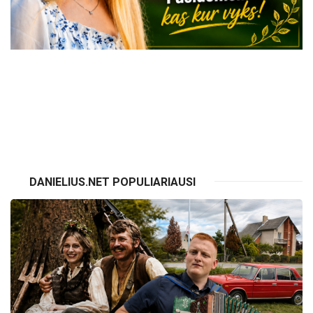
VISI RENGINIAI
DANIELIUS.NET POPULIARIAUSI