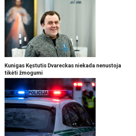
Kunigas Kęstutis Dvareckas niekada nenustoja
tikėti žmogumi