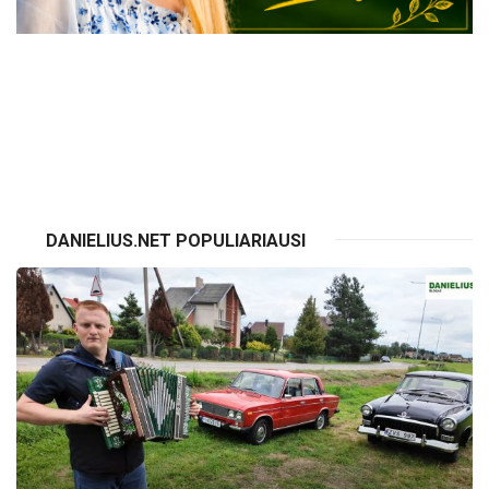
VISI RENGINIAI
DANIELIUS.NET POPULIARIAUSI