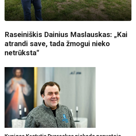
Raseiniškis Dainius Maslauskas: „Kai
atrandi save, tada žmogui nieko
netrūksta“