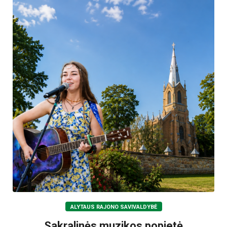
ALYTAUS RAJONO SAVIVALDYBĖ
Sakralinės muzikos popietė