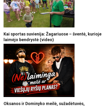
Kai sportas suvienija: Žagariuose – šventė, kurioje
laimėjo bendrystė (video)
Oksanos ir Dominyko meilė, sužadėtuvės,