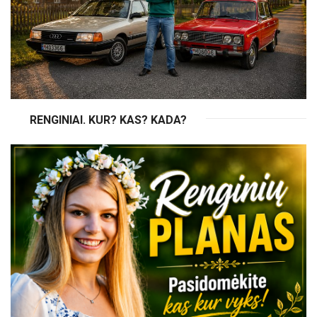
RENGINIAI. KUR? KAS? KADA?