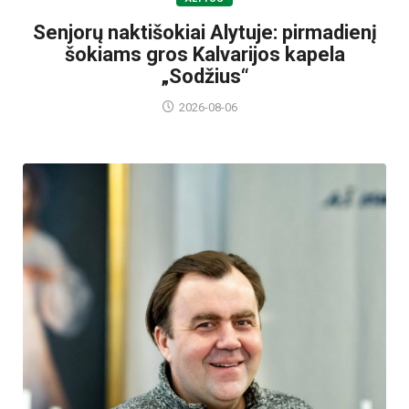
Senjorų naktišokiai Alytuje: pirmadienį
šokiams gros Kalvarijos kapela
„Sodžius“
2026-08-06