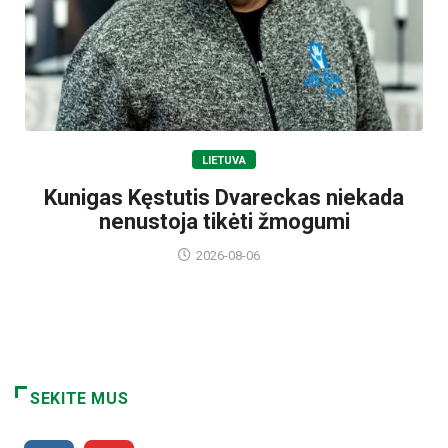
LIETUVA
Kunigas Kęstutis Dvareckas niekada
nenustoja tikėti žmogumi
2026-08-06
SEKITE MUS