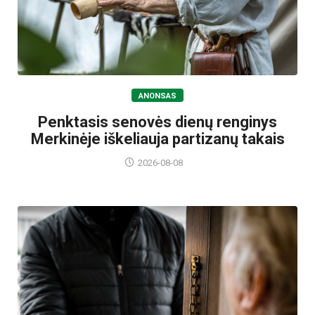
ANONSAS
Penktasis senovės dienų renginys
Merkinėje iškeliauja partizanų takais
2026-08-08