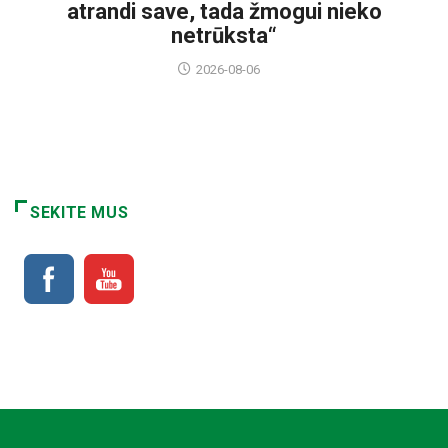
atrandi save, tada žmogui nieko
netrūksta“
2026-08-06
SEKITE MUS