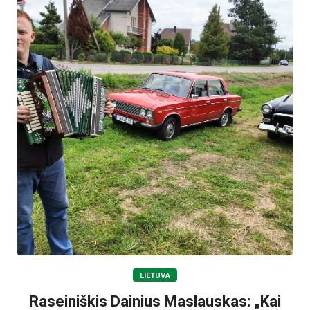
LIETUVA
Raseiniškis Dainius Maslauskas: „Kai