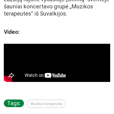
šauniai koncertavo grupė „Muzikos
terapeutės” iš Suvalkijos.
Video:
Tags:
Muzikos terapeutės