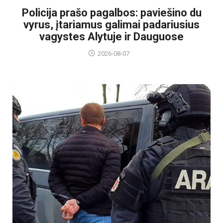
Policija prašo pagalbos: paviešino du
vyrus, įtariamus galimai padariusius
vagystes Alytuje ir Dauguose
2026-08-07