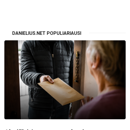
VISI RENGINIAI
DANIELIUS.NET POPULIARIAUSI