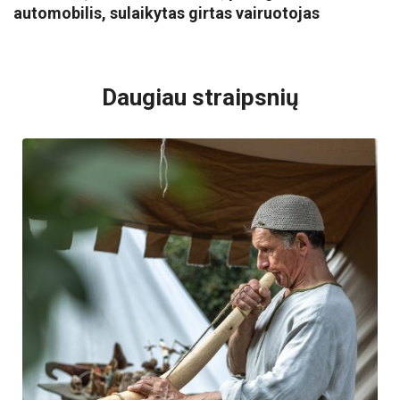
automobilis, sulaikytas girtas vairuotojas
VISI POPULIARIAUSI
Daugiau straipsnių