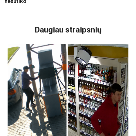
nesutiko
VISI POPULIARIAUSI
Daugiau straipsnių