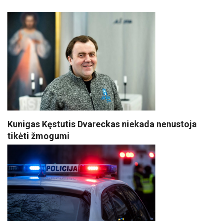
Kunigas Kęstutis Dvareckas niekada nenustoja
tikėti žmogumi