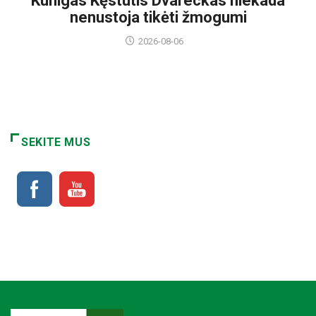
Kunigas Kęstutis Dvareckas niekada
nenustoja tikėti žmogumi
2026-08-06
SEKITE MUS