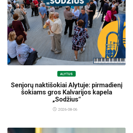
ALYTUS
Senjorų naktišokiai Alytuje: pirmadienį
šokiams gros Kalvarijos kapela
„Sodžius“
2026-08-06