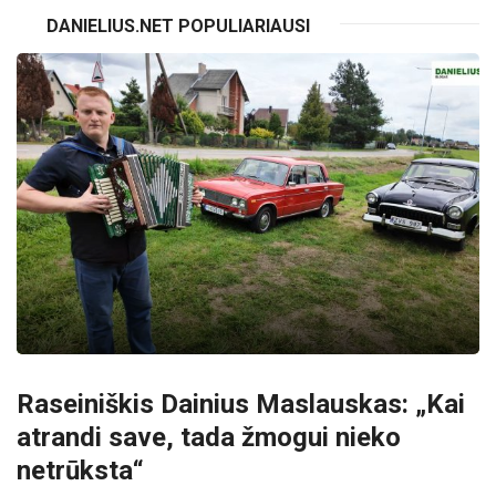
DANIELIUS.NET POPULIARIAUSI
Raseiniškis Dainius Maslauskas: „Kai
atrandi save, tada žmogui nieko
netrūksta“