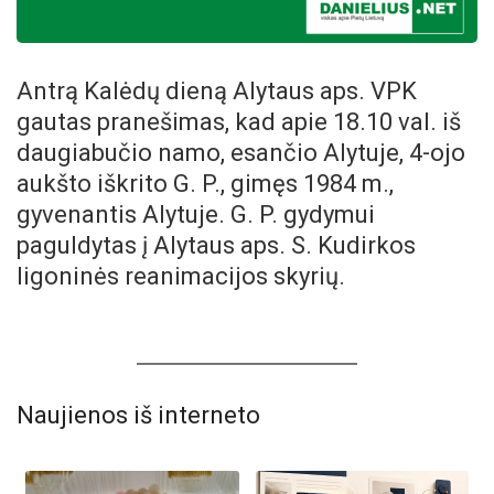
Antrą Kalėdų dieną Alytaus aps. VPK
gautas pranešimas, kad apie 18.10 val. iš
daugiabučio namo, esančio Alytuje, 4-ojo
aukšto iškrito G. P., gimęs 1984 m.,
gyvenantis Alytuje. G. P. gydymui
paguldytas į Alytaus aps. S. Kudirkos
ligoninės reanimacijos skyrių.
Naujienos iš interneto