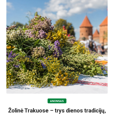
ANONSAS
Žolinė Trakuose – trys dienos tradicijų,