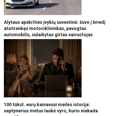
Alytaus apskrities įvykių suvestinė: žuvo į briedį
atsitrenkęs motociklininkas, pavogtas
automobilis, sulaikytas girtas vairuotojas
100 tūkst. eurų kainavusi meilės istorija:
septynerius metus laukė vyro, kurio niekada