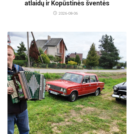
atlaidų ir Kopūstinės šventės
2026-08-06