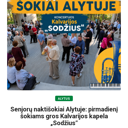
ALYTUS
Senjorų naktišokiai Alytuje: pirmadienį
šokiams gros Kalvarijos kapela
„Sodžius“