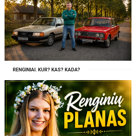
RENGINIAI. KUR? KAS? KADA?