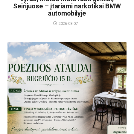
Seirijuose – įtariami narkotikai BMW
automobilyje
2026-08-07