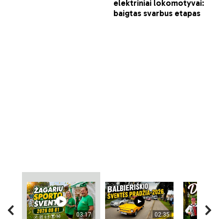
03:17
02:35