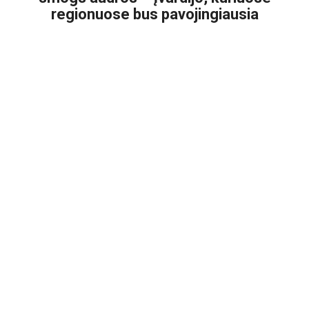
regionuose bus pavojingiausia
2026-08-06