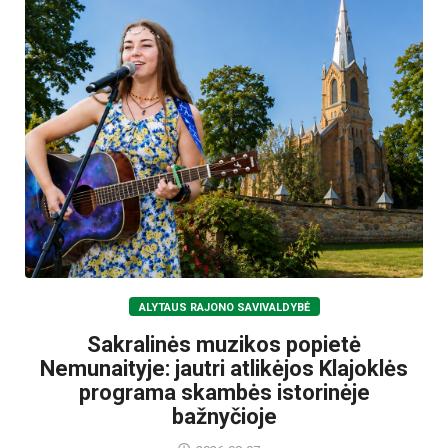
ALYTAUS RAJONO SAVIVALDYBĖ
Sakralinės muzikos popietė
Nemunaityje: jautri atlikėjos Klajoklės
programa skambės istorinėje
bažnyčioje