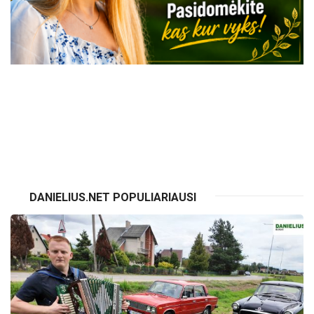
VISI RENGINIAI
DANIELIUS.NET POPULIARIAUSI