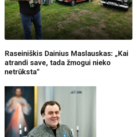
Raseiniškis Dainius Maslauskas: „Kai
atrandi save, tada žmogui nieko
netrūksta“