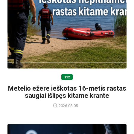
112
Metelio ežere ieškotas 16-metis rastas
saugiai išlipęs kitame krante
2026-08-05