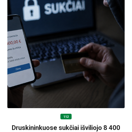
112
Druskininkuose sukčiai išviliojo 8 400