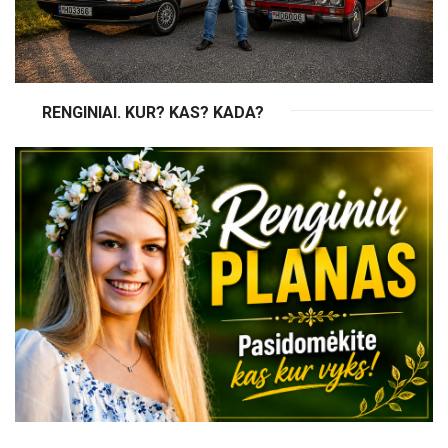
RENGINIAI. KUR? KAS? KADA?