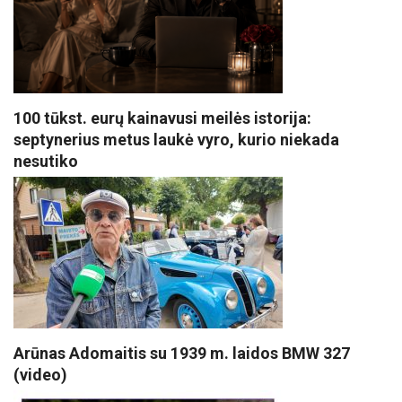
100 tūkst. eurų kainavusi meilės istorija:
septynerius metus laukė vyro, kurio niekada
nesutiko
Arūnas Adomaitis su 1939 m. laidos BMW 327
(video)