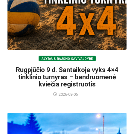
ALYTAUS RAJONO SAVIVALDYBĖ
Rugpjūčio 9 d. Santaikoje vyks 4×4
tinklinio turnyras – bendruomenė
kviečia registruotis
2026-08-05