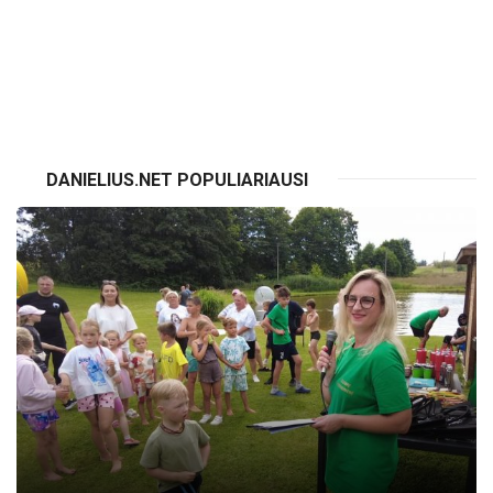
VISI RENGINIAI
DANIELIUS.NET POPULIARIAUSI