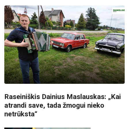
Raseiniškis Dainius Maslauskas: „Kai
atrandi save, tada žmogui nieko
netrūksta“