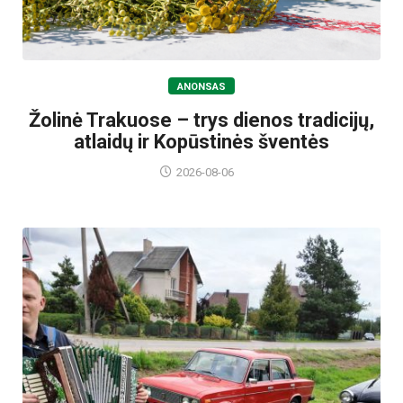
ANONSAS
Žolinė Trakuose – trys dienos tradicijų,
atlaidų ir Kopūstinės šventės
2026-08-06