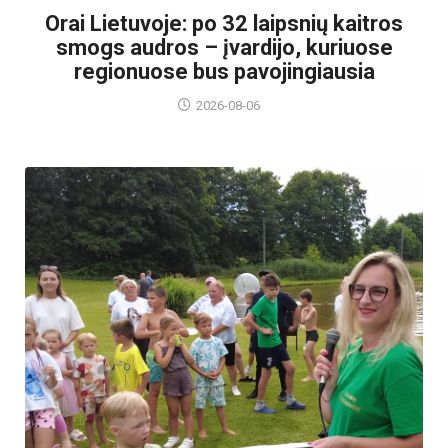
Orai Lietuvoje: po 32 laipsnių kaitros
smogs audros – įvardijo, kuriuose
regionuose bus pavojingiausia
2026-08-06