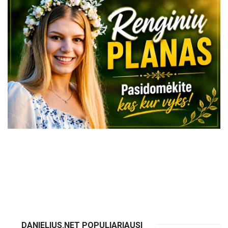
VISI RENGINIAI
DANIELIUS.NET POPULIARIAUSI