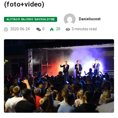
(foto+video)
Danieliusnet
ALYTAUS RAJONO SAVIVALDYBĖ
2020-06-24
0
20
3 minutes read