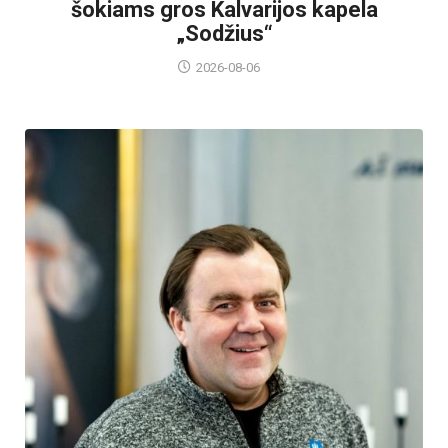
šokiams gros Kalvarijos kapela
„Sodžius“
2026-08-06