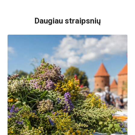
VISI POPULIARIAUSI
Daugiau straipsnių