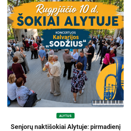
ALYTUS
Senjorų naktišokiai Alytuje: pirmadienį