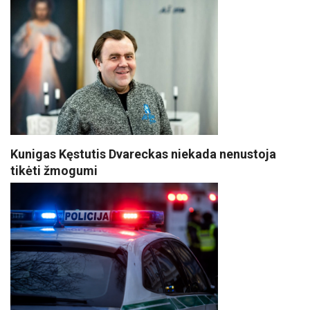
Kunigas Kęstutis Dvareckas niekada nenustoja
tikėti žmogumi