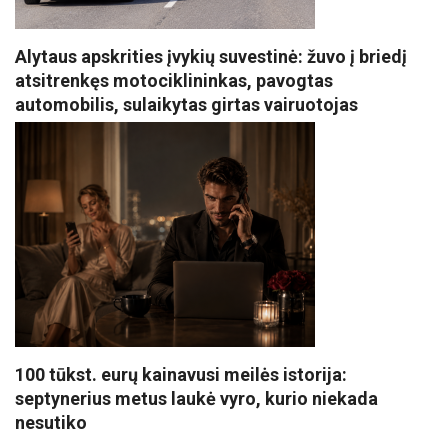
Alytaus apskrities įvykių suvestinė: žuvo į briedį
atsitrenkęs motociklininkas, pavogtas
automobilis, sulaikytas girtas vairuotojas
100 tūkst. eurų kainavusi meilės istorija:
septynerius metus laukė vyro, kurio niekada
nesutiko