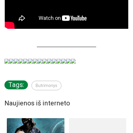
Tags:
Butrimonys
Naujienos iš interneto