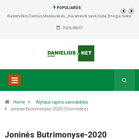
POPULIARŪS
Raseiniškis Dainius Maslauskas: „Kai atrandi save, tada žmogui nieko
netrūksta“
2026-08-07
Home
Alytaus rajono savivaldybė
Joninės Butrimonyse-2020 (foto+video)
Joninės Butrimonyse-2020