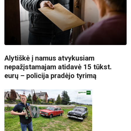
Alytiškė į namus atvykusiam
nepažįstamajam atidavė 15 tūkst.
eurų – policija pradėjo tyrimą