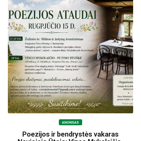
ANONSAS
Poezijos ir bendrystės vakaras