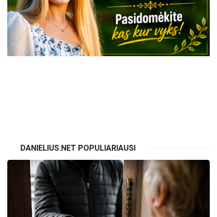
VISI RENGINIAI
DANIELIUS.NET POPULIARIAUSI