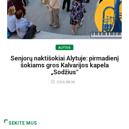
ALYTUS
Senjorų naktišokiai Alytuje: pirmadienį
šokiams gros Kalvarijos kapela
„Sodžius“
2026-08-06
SEKITE MUS