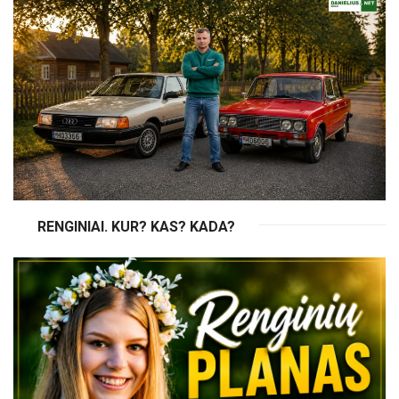
RENGINIAI. KUR? KAS? KADA?