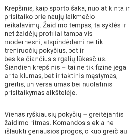
Krepšinis, kaip sporto šaka, nuolat kinta ir
prisitaiko prie naujų laikmečio
reikalavimų. Žaidimo tempas, taisyklės ir
net žaidėjų profiliai tampa vis
modernesni, atspindėdami ne tik
treniruočių pokyčius, bet ir
besikeičiančius sirgalių lūkesčius.
Šiandien krepšinis – tai ne tik fizinė jėga
ar taiklumas, bet ir taktinis mąstymas,
greitis, universalumas bei nuolatinis
prisitaikymas aikštelėje.
Vienas ryškiausių pokyčių – greitėjantis
žaidimo ritmas. Komandos siekia ne
išlaukti geriausios progos, o kuo greičiau