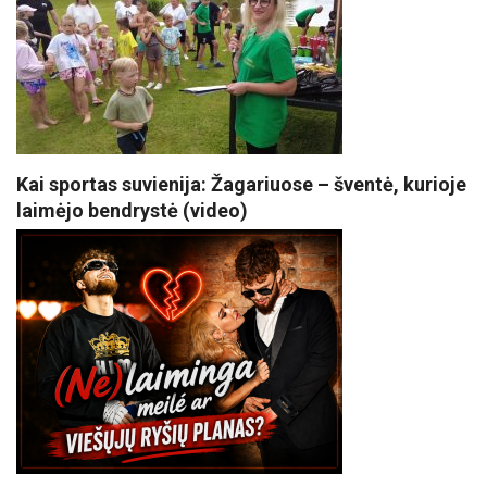
Kai sportas suvienija: Žagariuose – šventė, kurioje
laimėjo bendrystė (video)