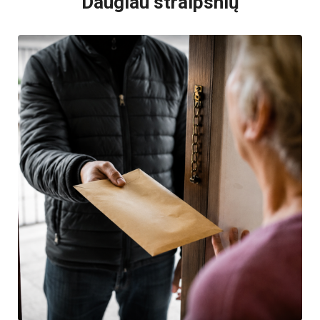
Daugiau straipsnių