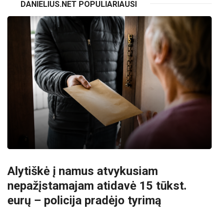
DANIELIUS.NET POPULIARIAUSI
Alytiškė į namus atvykusiam
nepažįstamajam atidavė 15 tūkst.
eurų – policija pradėjo tyrimą