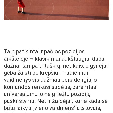
Taip pat kinta ir pačios pozicijos
aikštelėje – klasikiniai aukštaūgiai dabar
dažnai tampa tritaškių metikais, o gynėjai
geba žaisti po krepšiu. Tradiciniai
vaidmenys vis dažniau persidengia, o
komandos renkasi sudėtis, paremtas
universalumu, o ne griežtu pozicijų
paskirstymu. Net ir žaidėjai, kurie kadaise
būtų laikyti „vieno vaidmens“ atstovais,