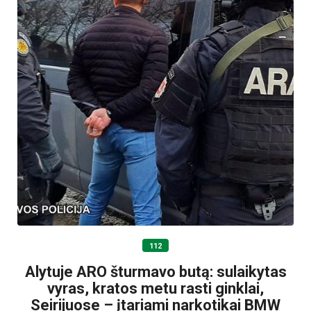
112
Alytuje ARO šturmavo butą: sulaikytas
vyras, kratos metu rasti ginklai,
Seirijuose – įtariami narkotikai BMW