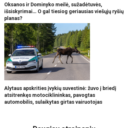
Oksanos ir Dominyko meilė, sužadėtuvės,
išsiskyrimai… O gal tiesiog geriausias viešųjų ryšių
planas?
Alytaus apskrities įvykių suvestinė: žuvo į briedį
atsitrenkęs motociklininkas, pavogtas
automobilis, sulaikytas girtas vairuotojas
VISI POPULIARIAUSI