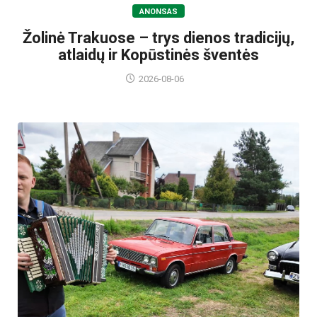
ANONSAS
Žolinė Trakuose – trys dienos tradicijų,
atlaidų ir Kopūstinės šventės
2026-08-06