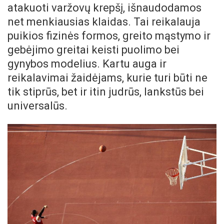
atakuoti varžovų krepšį, išnaudodamos
net menkiausias klaidas. Tai reikalauja
puikios fizinės formos, greito mąstymo ir
gebėjimo greitai keisti puolimo bei
gynybos modelius. Kartu auga ir
reikalavimai žaidėjams, kurie turi būti ne
tik stiprūs, bet ir itin judrūs, lankstūs bei
universalūs.