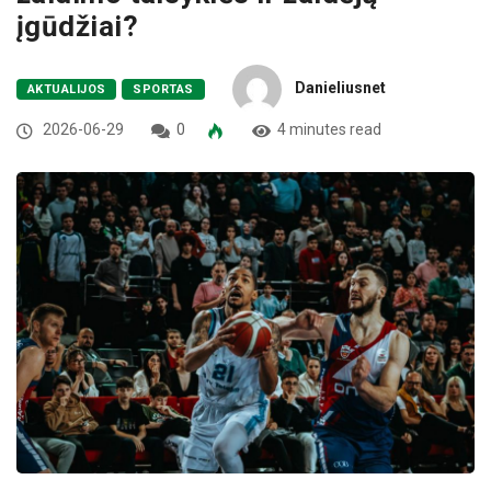
įgūdžiai?
Danieliusnet
AKTUALIJOS
SPORTAS
2026-06-29
0
4 minutes read