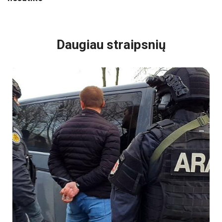
VISI POPULIARIAUSI
Daugiau straipsnių