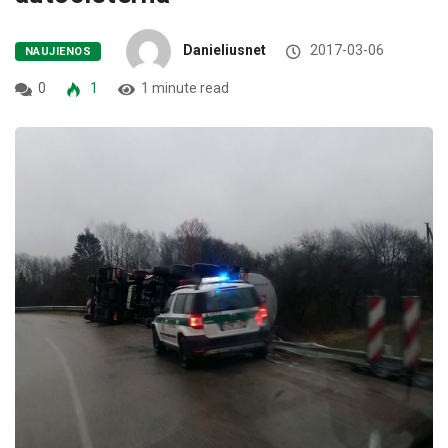
Danieliusnet
2017-03-06
NAUJIENOS
0
1
1 minute read