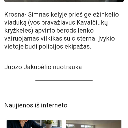
Krosna- Simnas kelyje prieš geležinkelio
viaduką (vos pravažiavus Kavalčiukų
kryžkeles) apvirto berods lenko
vairuojamas vilkikas su cisterna. Įvykio
vietoje budi policijos ekipažas.
Juozo Jakubėlio nuotrauka
Naujienos iš interneto