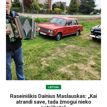
LIETUVA
Raseiniškis Dainius Maslauskas: „Kai
atrandi save, tada žmogui nieko