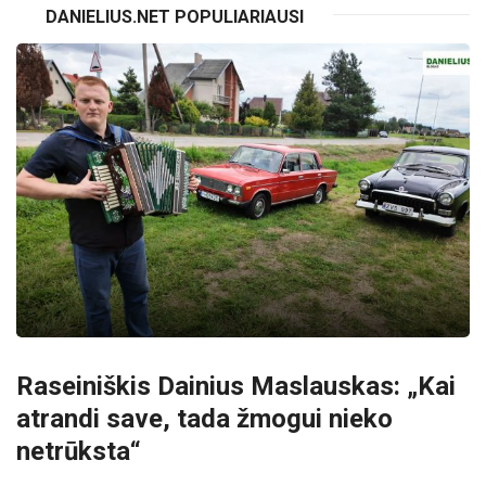
DANIELIUS.NET POPULIARIAUSI
Raseiniškis Dainius Maslauskas: „Kai
atrandi save, tada žmogui nieko
netrūksta“