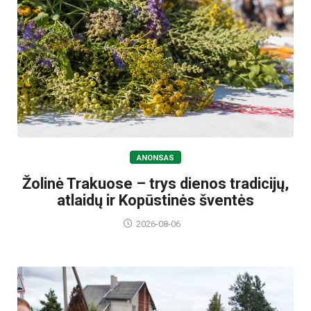
ANONSAS
Žolinė Trakuose – trys dienos tradicijų,
atlaidų ir Kopūstinės šventės
2026-08-06