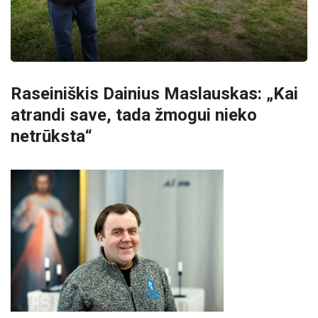
Raseiniškis Dainius Maslauskas: „Kai
atrandi save, tada žmogui nieko
netrūksta“