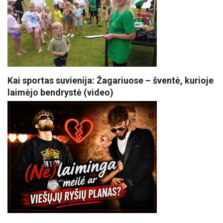
Kai sportas suvienija: Žagariuose – šventė, kurioje
laimėjo bendrystė (video)