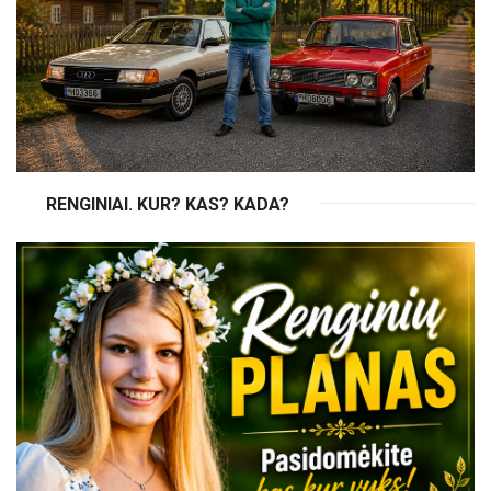
RENGINIAI. KUR? KAS? KADA?