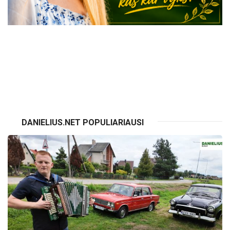
VISI RENGINIAI
DANIELIUS.NET POPULIARIAUSI