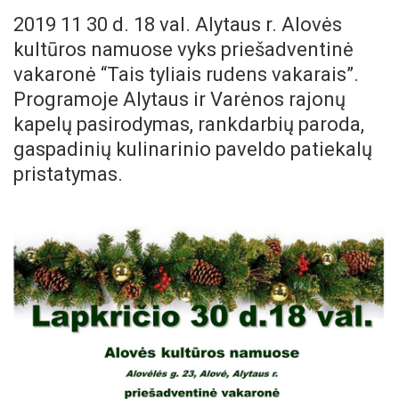
2019 11 30 d. 18 val. Alytaus r. Alovės
kultūros namuose vyks priešadventinė
vakaronė “Tais tyliais rudens vakarais”.
Programoje Alytaus ir Varėnos rajonų
kapelų pasirodymas, rankdarbių paroda,
gaspadinių kulinarinio paveldo patiekalų
pristatymas.