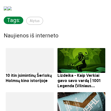
Tags:
Alytus
Naujienos iš interneto