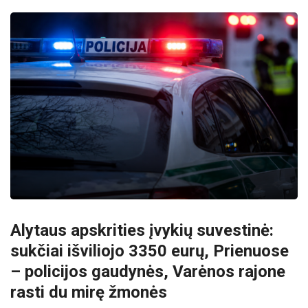
Alytaus apskrities įvykių suvestinė:
sukčiai išviliojo 3350 eurų, Prienuose
– policijos gaudynės, Varėnos rajone
rasti du mirę žmonės