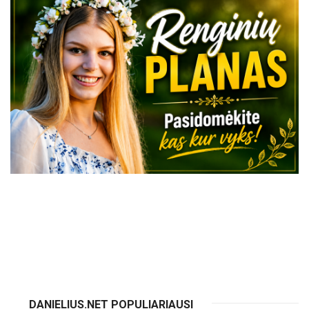
VISI RENGINIAI
DANIELIUS.NET POPULIARIAUSI