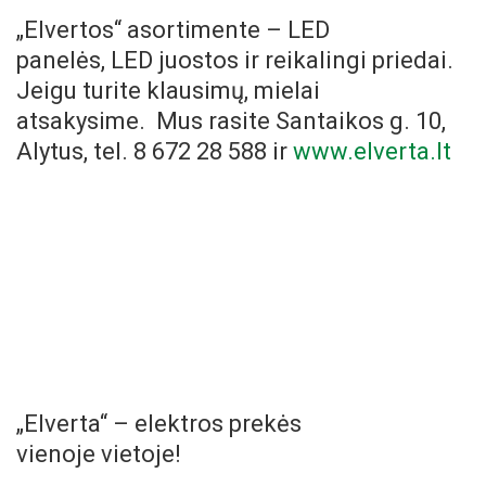
„Elvertos“ asortimente – LED
panelės, LED juostos ir reikalingi priedai.
Jeigu turite klausimų, mielai
atsakysime. Mus rasite Santaikos g. 10,
Alytus, tel. 8 672 28 588 ir
www.elverta.lt
„Elverta“ – elektros prekės
vienoje vietoje!