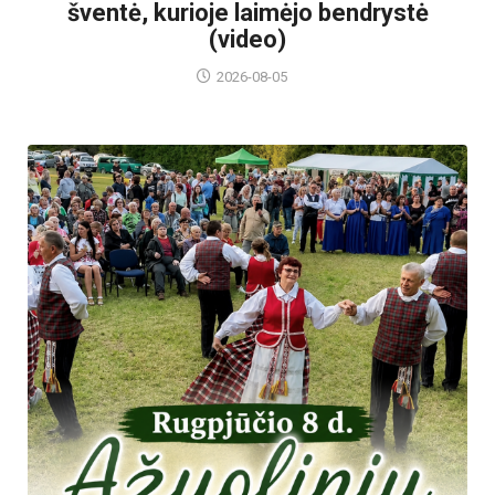
šventė, kurioje laimėjo bendrystė
(video)
2026-08-05