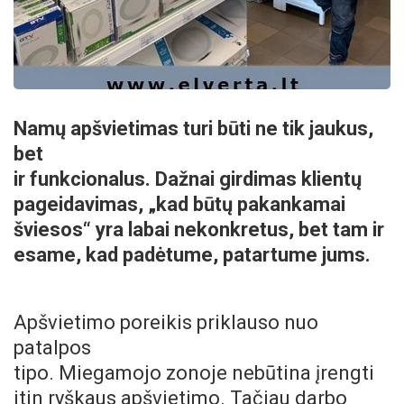
Namų apšvietimas turi būti ne tik jaukus,
bet
ir funkcionalus. Dažnai girdimas klientų
pageidavimas, „kad būtų pakankamai
šviesos“ yra labai nekonkretus, bet tam ir
esame, kad padėtume, patartume jums.
Apšvietimo poreikis priklauso nuo
patalpos
tipo. Miegamojo zonoje nebūtina įrengti
itin ryškaus apšvietimo. Tačiau darbo