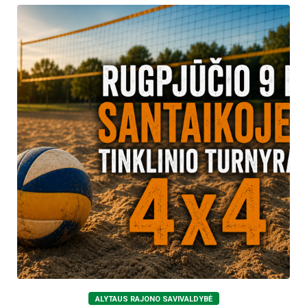
ALYTAUS RAJONO SAVIVALDYBĖ