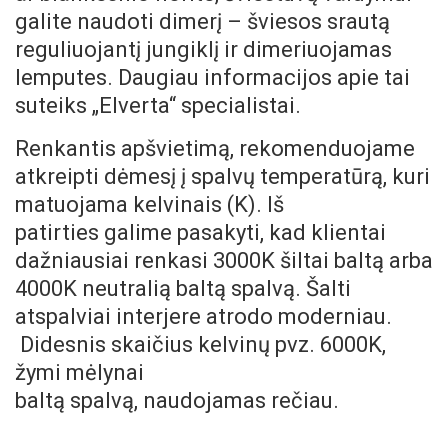
galite naudoti dimerį – šviesos srautą
reguliuojantį jungiklį ir dimeriuojamas
lemputes. Daugiau informacijos apie tai
suteiks „Elverta“ specialistai.
Renkantis apšvietimą, rekomenduojame
atkreipti dėmesį į spalvų temperatūrą, kuri
matuojama kelvinais (K). Iš
patirties galime pasakyti, kad klientai
dažniausiai renkasi 3000K šiltai baltą arba
4000K neutralią baltą spalvą. Šalti
atspalviai interjere atrodo moderniau.
Didesnis skaičius kelvinų pvz. 6000K,
žymi mėlynai
baltą spalvą, naudojamas rečiau.