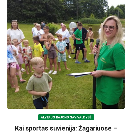
ALYTAUS RAJONO SAVIVALDYBĖ
Kai sportas suvienija: Žagariuose –