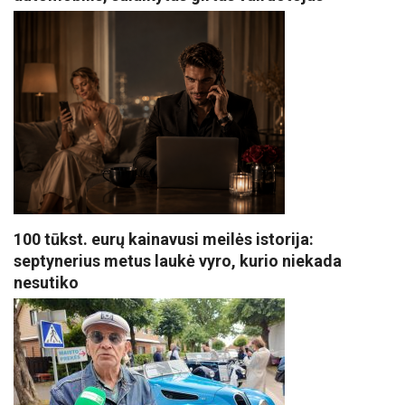
100 tūkst. eurų kainavusi meilės istorija:
septynerius metus laukė vyro, kurio niekada
nesutiko