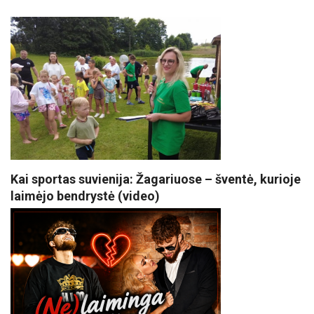
Kai sportas suvienija: Žagariuose – šventė, kurioje
laimėjo bendrystė (video)