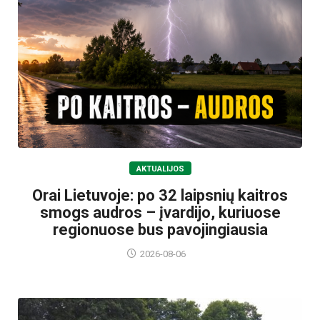
AKTUALIJOS
Orai Lietuvoje: po 32 laipsnių kaitros
smogs audros – įvardijo, kuriuose
regionuose bus pavojingiausia
2026-08-06