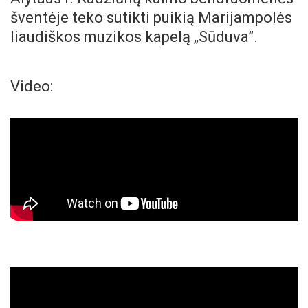
šventėje teko sutikti puikią Marijampolės
liaudiškos muzikos kapelą „Sūduva”.
Video: