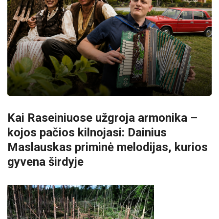
Kai Raseiniuose užgroja armonika –
kojos pačios kilnojasi: Dainius
Maslauskas priminė melodijas, kurios
gyvena širdyje