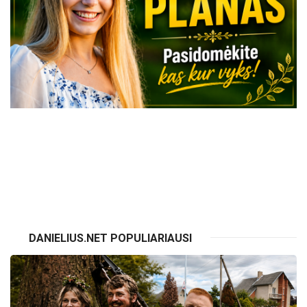
VISI RENGINIAI
DANIELIUS.NET POPULIARIAUSI