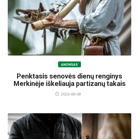
ANONSAS
Penktasis senovės dienų renginys
Merkinėje iškeliauja partizanų takais
2026-08-08