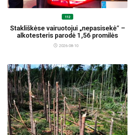
112
Stakliškėse vairuotojui „nepasisekė“ –
alkotesteris parodė 1,56 promilės
2026-08-10