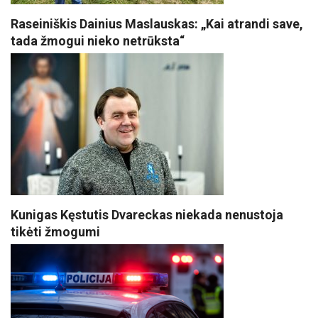
Raseiniškis Dainius Maslauskas: „Kai atrandi save,
tada žmogui nieko netrūksta“
Kunigas Kęstutis Dvareckas niekada nenustoja
tikėti žmogumi