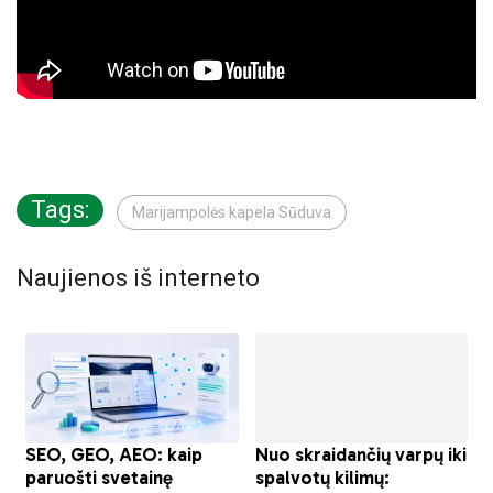
Tags:
Marijampolės kapela Sūduva
Naujienos iš interneto