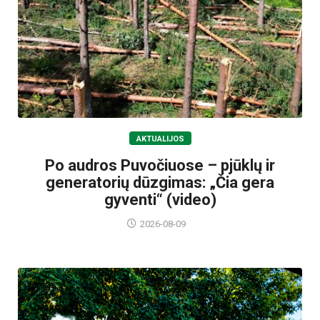
AKTUALIJOS
Po audros Puvočiuose – pjūklų ir
generatorių dūzgimas: „Čia gera
gyventi“ (video)
2026-08-09