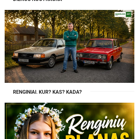
RENGINIAI. KUR? KAS? KADA?