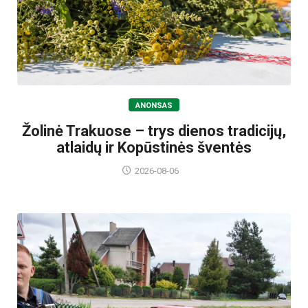
ANONSAS
Žolinė Trakuose – trys dienos tradicijų,
atlaidų ir Kopūstinės šventės
2026-08-06