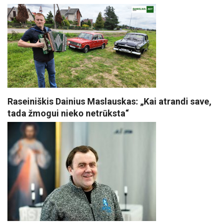
Raseiniškis Dainius Maslauskas: „Kai atrandi save,
tada žmogui nieko netrūksta“