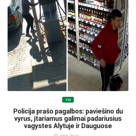
112
Policija prašo pagalbos: paviešino du
vyrus, įtariamus galimai padariusius
vagystes Alytuje ir Dauguose