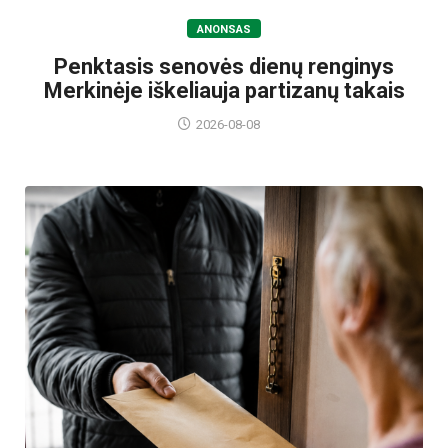
ANONSAS
Penktasis senovės dienų renginys
Merkinėje iškeliauja partizanų takais
2026-08-08