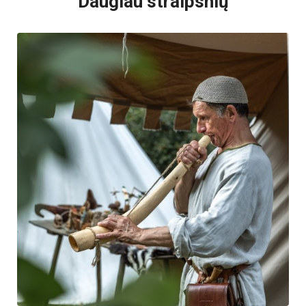
Daugiau straipsnių