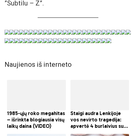
”Subtilu – Z”.
Naujienos iš interneto