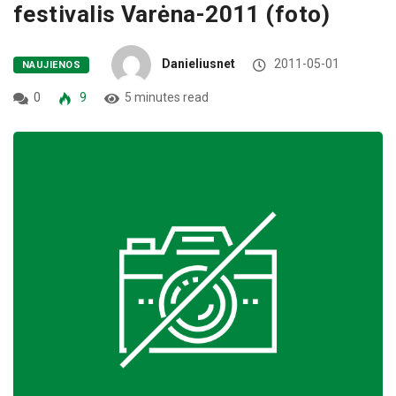
festivalis Varėna-2011 (foto)
Danieliusnet
2011-05-01
NAUJIENOS
0
9
5 minutes read