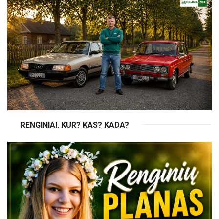
RENGINIAI. KUR? KAS? KADA?