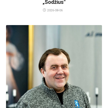
„Sodžius“
2026-08-06