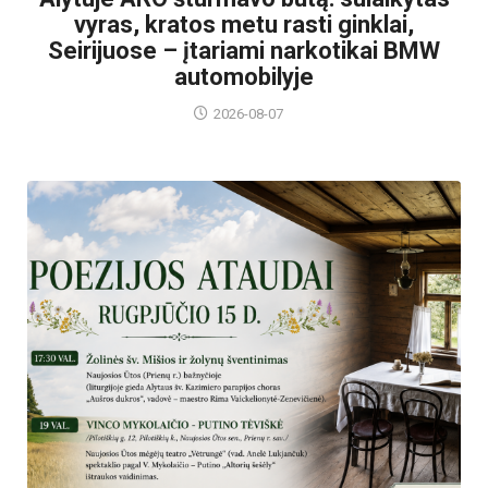
vyras, kratos metu rasti ginklai,
Seirijuose – įtariami narkotikai BMW
automobilyje
2026-08-07