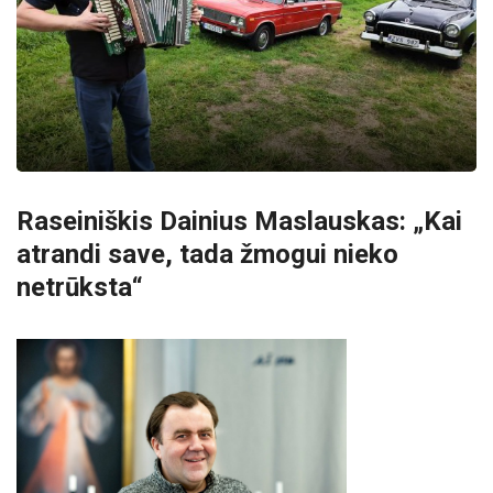
Raseiniškis Dainius Maslauskas: „Kai
atrandi save, tada žmogui nieko
netrūksta“