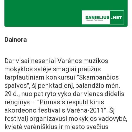
Dainora
Dar visai neseniai Varėnos muzikos
mokyklos salėje smagiai praūžus
tarptautiniam konkursui ”Skambančios
spalvos”, šį penktadienį, balandžio mėn.
29 d., nuo pat ryto vyko dar vienas didelis
renginys – ”Pirmasis respublikinis
akordeono festivalis Varėna-2011”.
Šį
festivalį organizavusi mokyklos vadovybė,
kvietė varėniškius ir miesto svečius