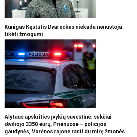
Kunigas Kęstutis Dvareckas niekada nenustoja
tikėti žmogumi
Alytaus apskrities įvykių suvestinė: sukčiai
išviliojo 3350 eurų, Prienuose – policijos
gaudynės, Varėnos rajone rasti du mirę žmonės