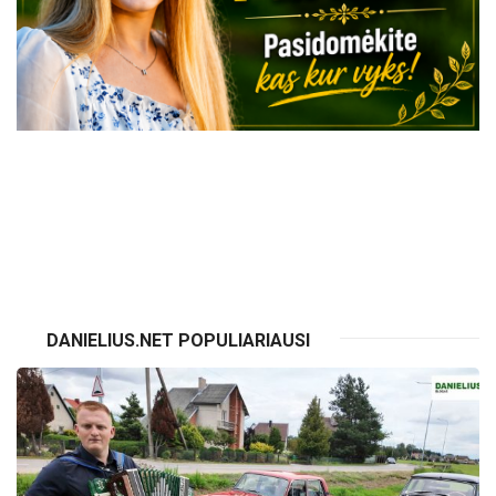
VISI RENGINIAI
DANIELIUS.NET POPULIARIAUSI