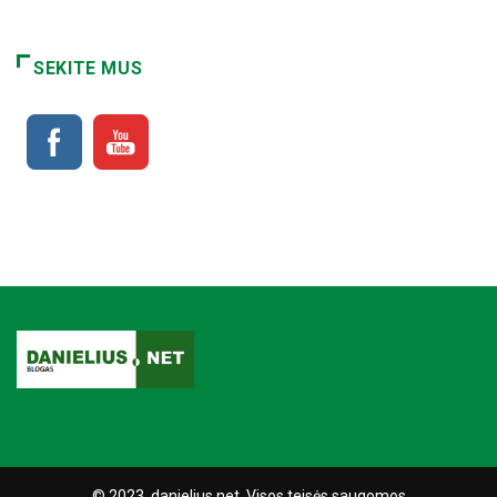
SEKITE MUS
© 2023, danielius.net. Visos teisės saugomos