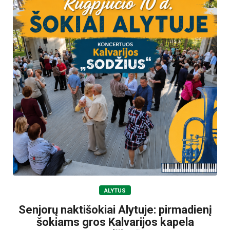
ALYTUS
Senjorų naktišokiai Alytuje: pirmadienį
šokiams gros Kalvarijos kapela