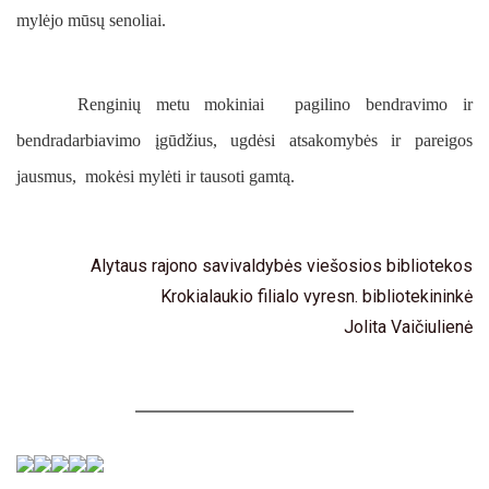
mylėjo mūsų senoliai.
Renginių metu mokiniai pagilino bendravimo ir
bendradarbiavimo įgūdžius, ugdėsi atsakomybės ir pareigos
jausmus, mokėsi mylėti ir tausoti gamtą.
Alytaus rajono savivaldybės viešosios bibliotekos
Krokialaukio filialo vyresn. bibliotekininkė
Jolita Vaičiulienė