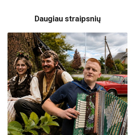
VISI POPULIARIAUSI
Daugiau straipsnių