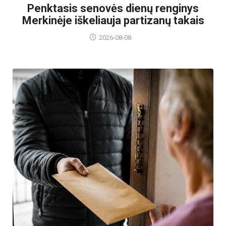
Penktasis senovės dienų renginys
Merkinėje iškeliauja partizanų takais
2026-08-08