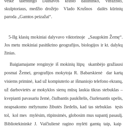
veikė talentingo Dainavos krašto dailininko, vitražisto,
skulptoriaus, medžio drožėjo Vlado Krušnos dailės kūrinių
paroda „Gamtos peizažai“.
5-IIg klasių mokiniai dalyvavo viktorinoje „Saugokim Žemę“.
Jos metu mokiniai pasitikrino geografijos, biologijos ir kt. dalykų
žinias.
Baigiamajame renginyje iš mokinių lūpų skambėjo gražiausi
posmai Žemei, geografijos mokytoja R. Babarskienė dar kartą
visiems priminė, kad už kompiuterio ar išmaniojo telefono ekranų,
už darbovietės ar mokyklos sienų mūsų laukia tikras stebuklas –
kvepianti pavasariu žemė, čiulbantis paukštelis, čiurlenantis upelis,
neapsakomo mėlynumo žibutės žiedelis, kad tas stebuklas tęsis
tol, kol mes mylėsim, rūpinsimės, globosim mus supantį pasaulį.
Bibliotekininkė J. Vaičiulienė ragino mylėti gamtą taip, kaip