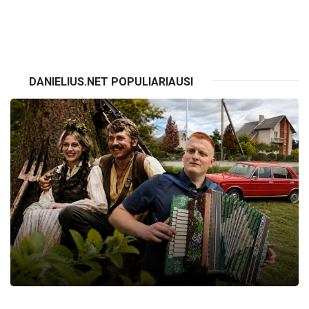
VISI RENGINIAI
DANIELIUS.NET POPULIARIAUSI