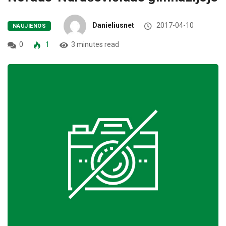
Danieliusnet
2017-04-10
NAUJIENOS
0
1
3 minutes read