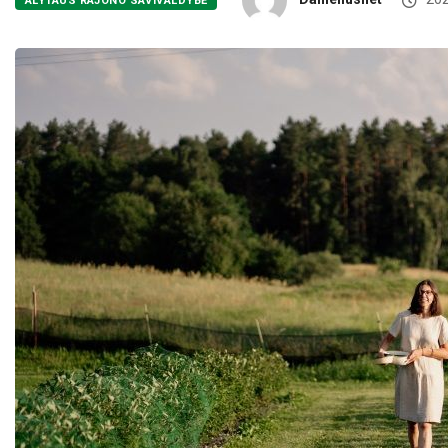
ALYTAUS RAJONO SAVIVALDYBĖ