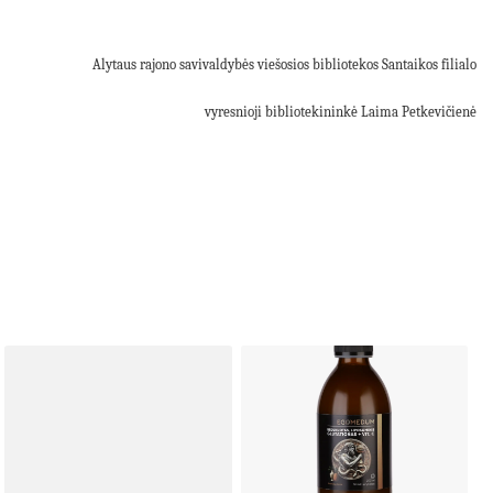
Alytaus rajono savivaldybės viešosios bibliotekos Santaikos filialo
vyresnioji bibliotekininkė Laima Petkevičienė