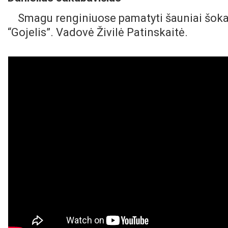
Smagu renginiuose pamatyti šauniai šokan
“Gojelis”. Vadovė Živilė Patinskaitė.