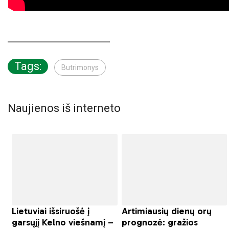
Tags:
Butrimonys
Naujienos iš interneto