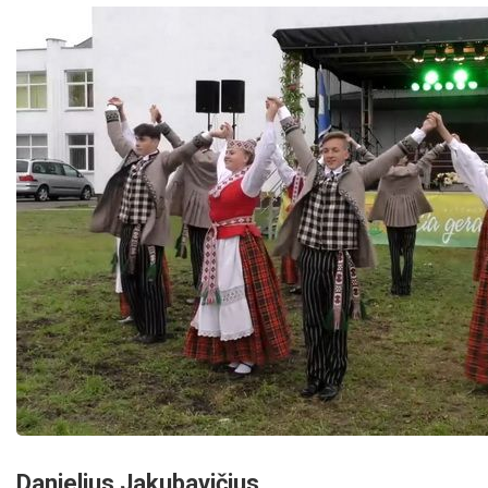
Danielius Jakubavičius