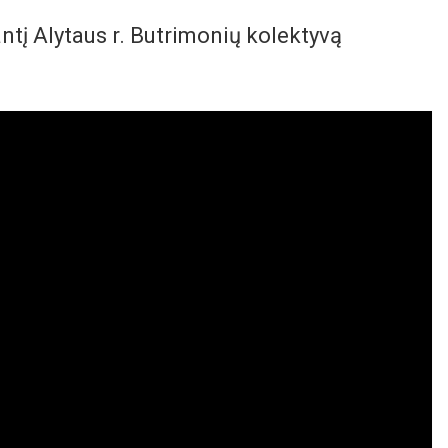
tį Alytaus r. Butrimonių kolektyvą