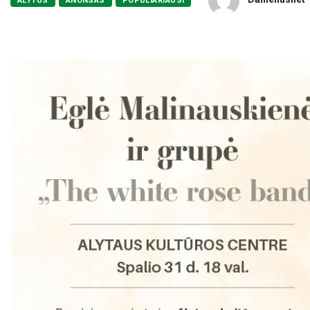
ALYTUS
ANONSAS
POPULIARIAUSI