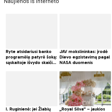
Naujienos iš interneto