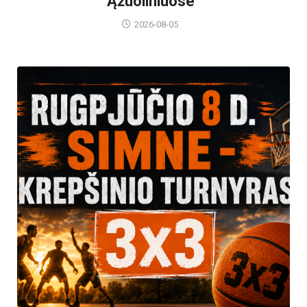
Ąžuoliniuose“
2026-08-05