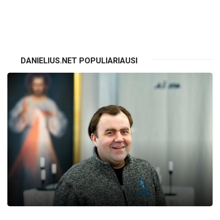
VISI RENGINIAI
DANIELIUS.NET POPULIARIAUSI