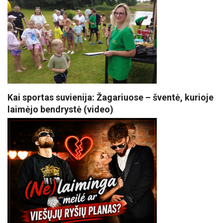
Kai sportas suvienija: Žagariuose – šventė, kurioje
laimėjo bendrystė (video)