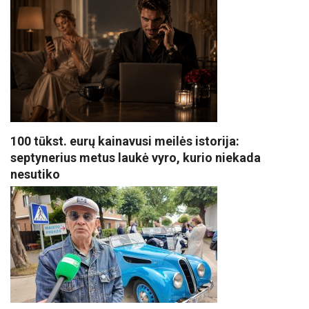
100 tūkst. eurų kainavusi meilės istorija:
septynerius metus laukė vyro, kurio niekada
nesutiko