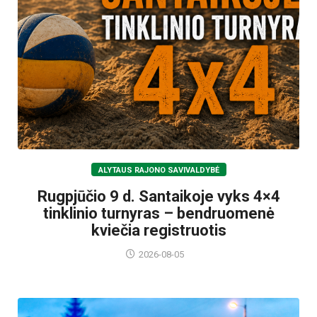
ALYTAUS RAJONO SAVIVALDYBĖ
Rugpjūčio 9 d. Santaikoje vyks 4×4
tinklinio turnyras – bendruomenė
kviečia registruotis
2026-08-05