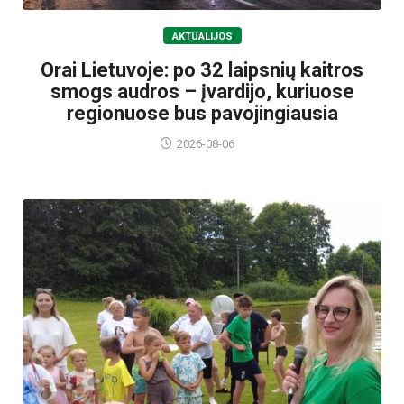
AKTUALIJOS
Orai Lietuvoje: po 32 laipsnių kaitros
smogs audros – įvardijo, kuriuose
regionuose bus pavojingiausia
2026-08-06