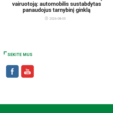
vairuotoją: automobilis sustabdytas
panaudojus tarnybinį ginklą
2026-08-05
SEKITE MUS