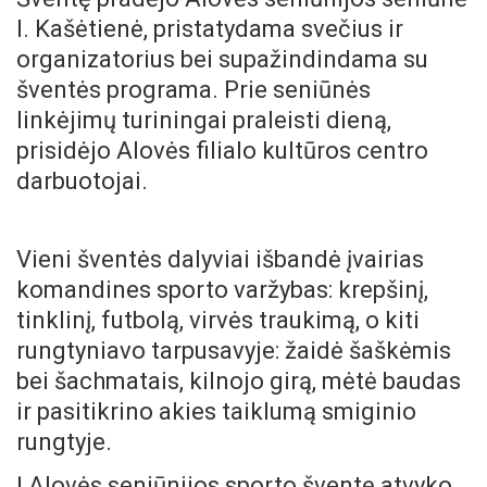
I. Kašėtienė, pristatydama svečius ir
organizatorius bei supažindindama su
šventės programa. Prie seniūnės
linkėjimų turiningai praleisti dieną,
prisidėjo Alovės filialo kultūros centro
darbuotojai.
Vieni šventės dalyviai išbandė įvairias
komandines sporto varžybas: krepšinį,
tinklinį, futbolą, virvės traukimą, o kiti
rungtyniavo tarpusavyje: žaidė šaškėmis
bei šachmatais, kilnojo girą, mėtė baudas
ir pasitikrino akies taiklumą smiginio
rungtyje.
Į Alovės seniūnijos sporto šventę atvyko