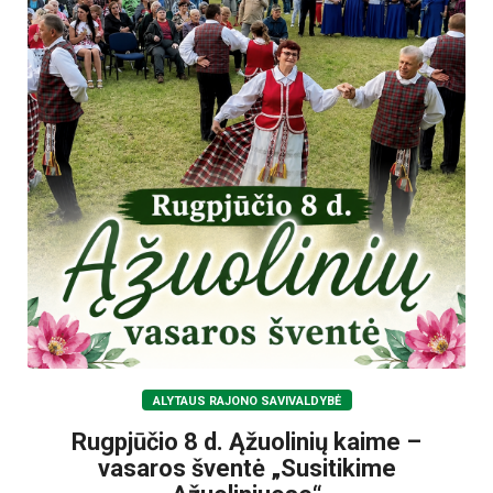
ALYTAUS RAJONO SAVIVALDYBĖ
Rugpjūčio 8 d. Ąžuolinių kaime –
vasaros šventė „Susitikime