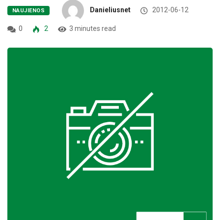
Danieliusnet
2012-06-12
NAUJIENOS
0
2
3 minutes read