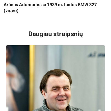
Arūnas Adomaitis su 1939 m. laidos BMW 327
(video)
VISI POPULIARIAUSI
Daugiau straipsnių