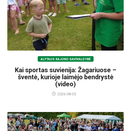
ALYTAUS RAJONO SAVIVALDYBĖ
Kai sportas suvienija: Žagariuose –
šventė, kurioje laimėjo bendrystė
(video)
2026-08-05