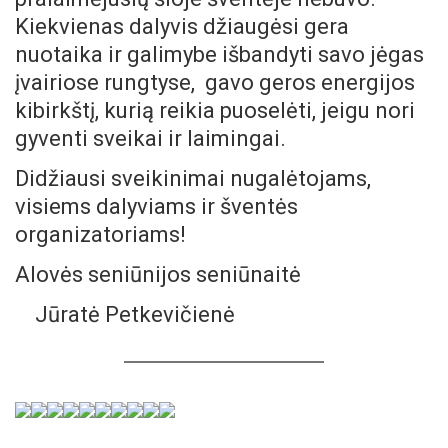
Kiekvienas dalyvis džiaugėsi gera
nuotaika ir galimybe išbandyti savo jėgas
įvairiose rungtyse, gavo geros energijos
kibirkštį, kurią reikia puoselėti, jeigu nori
gyventi sveikai ir laimingai.
Didžiausi sveikinimai nugalėtojams,
visiems dalyviams ir šventės
organizatoriams!
Alovės seniūnijos seniūnaitė
Jūratė Petkevičienė