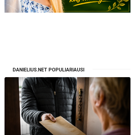
VISI RENGINIAI
DANIELIUS.NET POPULIARIAUSI