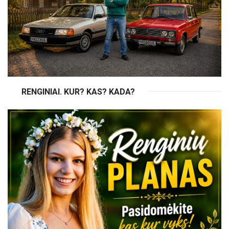
RENGINIAI. KUR? KAS? KADA?