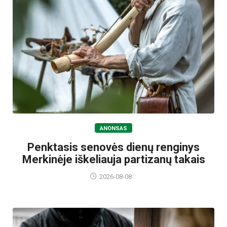
ANONSAS
Penktasis senovės dienų renginys
Merkinėje iškeliauja partizanų takais
2026-08-08