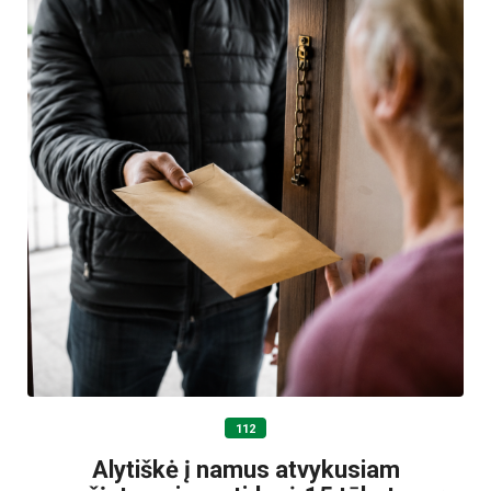
112
Alytiškė į namus atvykusiam