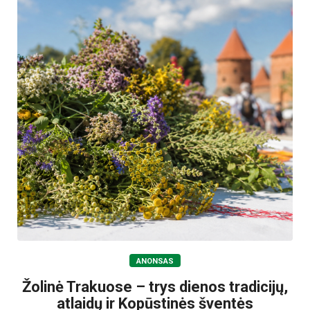
ANONSAS
Žolinė Trakuose – trys dienos tradicijų,
atlaidų ir Kopūstinės šventės